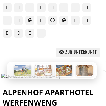
ZUR UNTERKUNFT
ALPENHOF APARTHOTEL
WERFENWENG