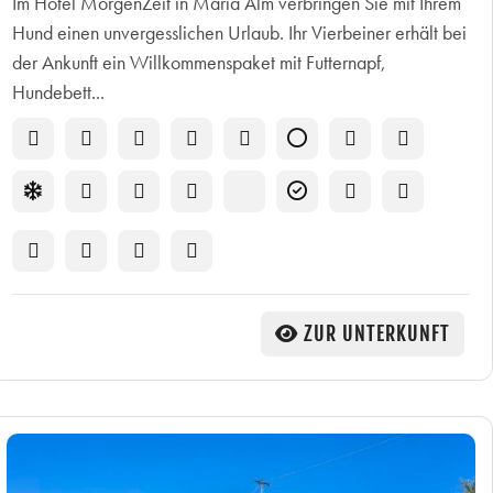
Im Hotel MorgenZeit in Maria Alm verbringen Sie mit Ihrem
Hund einen unvergesslichen Urlaub. Ihr Vierbeiner erhält bei
der Ankunft ein Willkommenspaket mit Futternapf,
Hundebett...
ZUR UNTERKUNFT