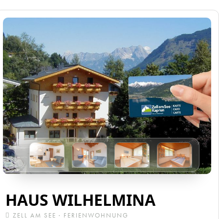
HAUS WILHELMINA
ZELL AM SEE · FERIENWOHNUNG