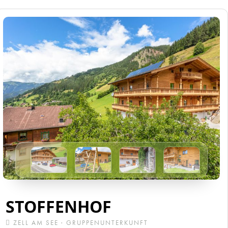
STOFFENHOF
ZELL AM SEE · GRUPPENUNTERKUNFT