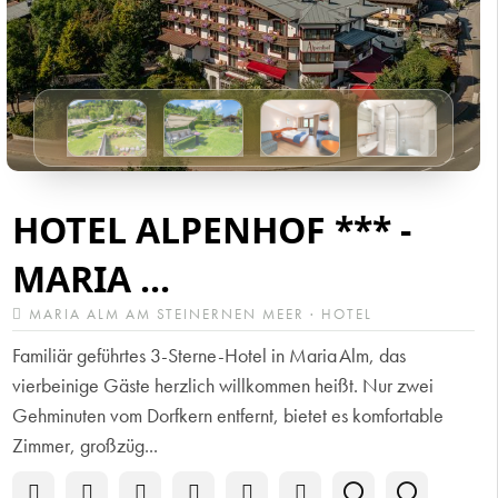
HOTEL ALPENHOF *** -
MARIA ...
MARIA ALM AM STEINERNEN MEER · HOTEL
Familiär geführtes 3-Sterne-Hotel in Maria Alm, das
vierbeinige Gäste herzlich willkommen heißt. Nur zwei
Gehminuten vom Dorfkern entfernt, bietet es komfortable
Zimmer, großzüg...