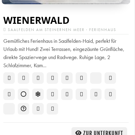
WIENERWALD
SAALFELDEN AM STEINERNEN MEER · FERIENHAUS
Gemütliches Ferienhaus in Saalfelden-Haid, perfekt für
Urlaub mit Hund! Zwei Terrassen, eingezäunte Grünfläche,
direkte Spazierwege und Radwege. Ruhige Lage, 2
Schlafzimmer, Kam...
ZUR UNTERKUNFT