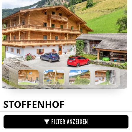
STOFFENHOF
ZELL AM SEE · APPARTEMENT
FILTER ANZEIGEN
Unsere Ferienwohnung bietet Gästen Platz bis zu 12