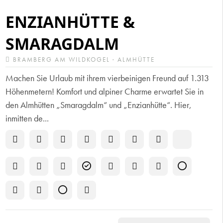
ENZIANHÜTTE &
SMARAGDALM
BRAMBERG AM WILDKOGEL · ALMHÜTTE
Machen Sie Urlaub mit ihrem vierbeinigen Freund auf 1.313
Höhenmetern! Komfort und alpiner Charme erwartet Sie in
den Almhütten „Smaragdalm“ und „Enzianhütte“. Hier,
inmitten de...