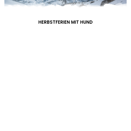
HERBSTFERIEN MIT HUND
Im Herbst fühlt sich Ihr Hund ganz und gar wohl, denn die
kühler werdende Luft, der leichte bis frische Wind und die
tiefer stehende Sonne tun ihm gut und sind angenehm für ihn.
We
MEHR ERFAHREN