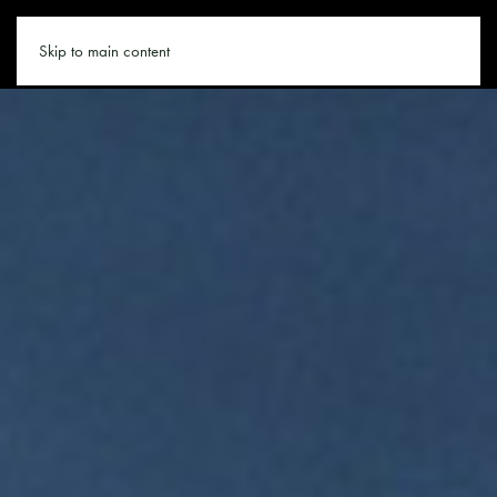
HUNDE-URLAUB.COM
Skip to main content