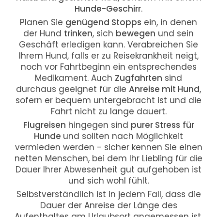
Hunde-Geschirr
.
Planen Sie
genügend Stopps
ein, in denen
der Hund
trinken
, sich
bewegen
und sein
Geschäft erledigen kann. Verabreichen Sie
Ihrem Hund, falls er zu Reisekrankheit neigt,
noch vor Fahrtbeginn ein entsprechendes
Medikament. Auch
Zugfahrten
sind
durchaus geeignet für die
Anreise mit Hund
,
sofern er bequem untergebracht ist und die
Fahrt nicht zu lange dauert.
Flugreisen
hingegen sind
purer Stress
für
Hunde
und sollten nach Möglichkeit
vermieden werden - sicher kennen Sie einen
netten Menschen, bei dem Ihr Liebling für die
Dauer Ihrer Abwesenheit gut aufgehoben ist
und sich wohl fühlt.
Selbstverständlich ist in jedem Fall, dass die
Dauer der Anreise der Länge des
Aufenthaltes am Urlaubsort angemessen ist,