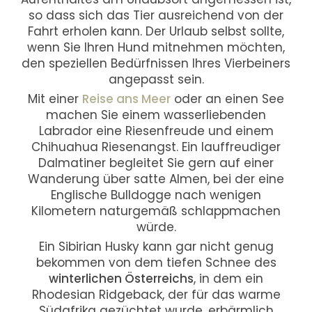
so dass sich das Tier ausreichend von der
Fahrt erholen kann. Der Urlaub selbst sollte,
wenn Sie Ihren Hund mitnehmen möchten,
den speziellen Bedürfnissen Ihres Vierbeiners
angepasst sein.
Mit einer
Reise ans Meer
oder an einen See
machen Sie einem wasserliebenden
Labrador eine Riesenfreude und einem
Chihuahua Riesenangst. Ein lauffreudiger
Dalmatiner begleitet Sie gern auf einer
Wanderung über satte Almen, bei der eine
Englische Bulldogge nach wenigen
Kilometern naturgemäß schlappmachen
würde.
Ein Sibirian Husky kann gar nicht genug
bekommen von dem tiefen Schnee des
winterlichen Österreichs
, in dem ein
Rhodesian Ridgeback, der für das warme
Südafrika gezüchtet wurde, erbärmlich