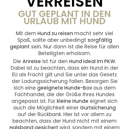
VERREISEN
GUT GEPLANT IN DEN
URLAUB MIT HUND
Mit dem
Hund zu reisen
macht sehr viel
Spaß, sollte aber unbedingt
sorgfältig
geplant
sein. Nur dann ist die Reise für allen
Beteiligten erholsam.
Die
Anreise
ist für den
Hund ideal im PKW
.
Dabei ist zu beachten, dass ein Hund in der
EU als Fracht gilt und Sie unter das Gesetz
der Ladungssicherung fallen. Besorgen Sie
sich eine
geeignete Hunde-Box
aus dem
Fachhandel, die der Größe Ihres Hundes
angepasst ist. Für
kleine Hunde
eignet sich
auch die Möglichkeit einer
Gurtsicherung
auf der Rückbank. Hier ist vor allem zu
beachten, dass der Hund nicht mit einem
Halsband gesichert
wird, sondern mit einem